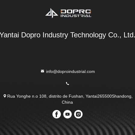
Yantai Dopro Industry Technology Co., Ltd
info@doproindustrial.com
Rua Yonghe n.o 108, distrito de Fushan, Yantai265500Shandong,
China