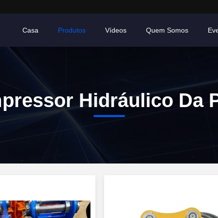
Casa
Produtos
Vídeos
Quem Somos
Ev
ressor Hidráulico Da 