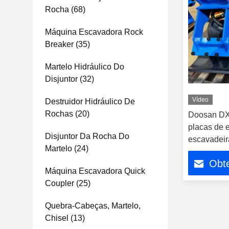
Rocha
(68)
Máquina Escavadora Rock
Breaker
(35)
Martelo Hidráulico Do
Disjuntor
(32)
Vídeo
Destruidor Hidráulico De
Rochas
(20)
Doosan DX
placas de 
Disjuntor Da Rocha Do
escavadei
Martelo
(24)
Obt
Máquina Escavadora Quick
Coupler
(25)
Quebra-Cabeças, Martelo,
Chisel
(13)