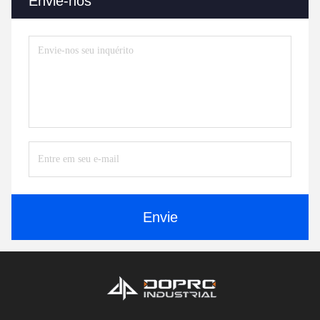
Envie-nos
Envie