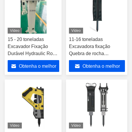
Vídeo
Vídeo
15 - 20 toneladas
11-16 toneladas
Excavador Fixação
Excavadora fixação
Durável Hydraulic Rock
Quebra de rocha
Breaker Martelo
hidráulica martelo Atlas
Obtenha o melhor
Obtenha o melhor
Copco martelo ferramenta
cinzel 100mm
preço
preço
Vídeo
Vídeo