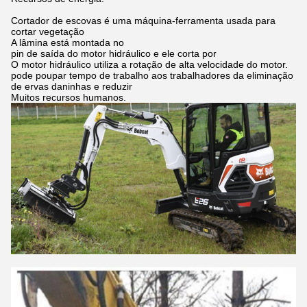
Cortador de escovas é uma máquina-ferramenta usada para
cortar vegetação
A lâmina está montada no
pin de saída do motor hidráulico e ele corta por
O motor hidráulico utiliza a rotação de alta velocidade do motor.
pode poupar tempo de trabalho aos trabalhadores da eliminação
de ervas daninhas e reduzir
Muitos recursos humanos.