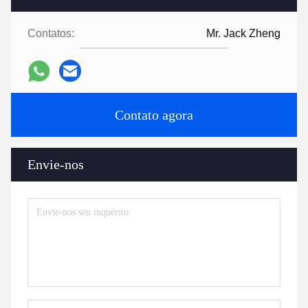
Contatos:
Mr. Jack Zheng
Contato agora
Envie-nos