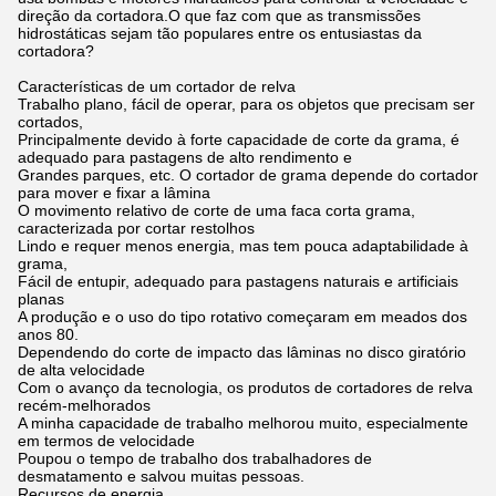
direção da cortadora.O que faz com que as transmissões
hidrostáticas sejam tão populares entre os entusiastas da
cortadora?
Características de um cortador de relva
Trabalho plano, fácil de operar, para os objetos que precisam ser
cortados,
Principalmente devido à forte capacidade de corte da grama, é
adequado para pastagens de alto rendimento e
Grandes parques, etc. O cortador de grama depende do cortador
para mover e fixar a lâmina
O movimento relativo de corte de uma faca corta grama,
caracterizada por cortar restolhos
Lindo e requer menos energia, mas tem pouca adaptabilidade à
grama,
Fácil de entupir, adequado para pastagens naturais e artificiais
planas
A produção e o uso do tipo rotativo começaram em meados dos
anos 80.
Dependendo do corte de impacto das lâminas no disco giratório
de alta velocidade
Com o avanço da tecnologia, os produtos de cortadores de relva
recém-melhorados
A minha capacidade de trabalho melhorou muito, especialmente
em termos de velocidade
Poupou o tempo de trabalho dos trabalhadores de
desmatamento e salvou muitas pessoas.
Recursos de energia.